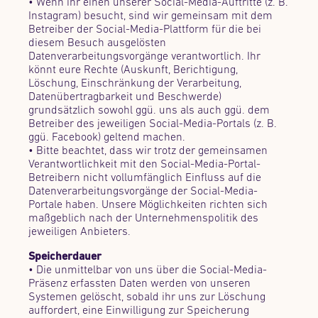
• Wenn ihr einen unserer Social-Media-Auftritte (z. B.
Instagram) besucht, sind wir gemeinsam mit dem
Betreiber der Social-Media-Plattform für die bei
diesem Besuch ausgelösten
Datenverarbeitungsvorgänge verantwortlich. Ihr
könnt eure Rechte (Auskunft, Berichtigung,
Löschung, Einschränkung der Verarbeitung,
Datenübertragbarkeit und Beschwerde)
grundsätzlich sowohl ggü. uns als auch ggü. dem
Betreiber des jeweiligen Social-Media-Portals (z. B.
ggü. Facebook) geltend machen.
• Bitte beachtet, dass wir trotz der gemeinsamen
Verantwortlichkeit mit den Social-Media-Portal-
Betreibern nicht vollumfänglich Einfluss auf die
Datenverarbeitungsvorgänge der Social-Media-
Portale haben. Unsere Möglichkeiten richten sich
maßgeblich nach der Unternehmenspolitik des
jeweiligen Anbieters.
Speicherdauer
• Die unmittelbar von uns über die Social-Media-
Präsenz erfassten Daten werden von unseren
Systemen gelöscht, sobald ihr uns zur Löschung
auffordert, eine Einwilligung zur Speicherung