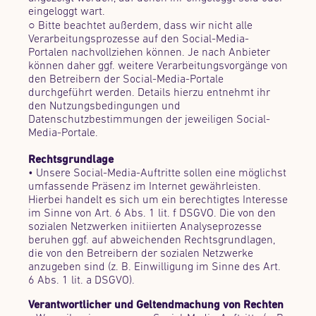
eingeloggt wart.
○ Bitte beachtet außerdem, dass wir nicht alle
Verarbeitungsprozesse auf den Social-Media-
Portalen nachvollziehen können. Je nach Anbieter
können daher ggf. weitere Verarbeitungsvorgänge von
den Betreibern der Social-Media-Portale
durchgeführt werden. Details hierzu entnehmt ihr
den Nutzungsbedingungen und
Datenschutzbestimmungen der jeweiligen Social-
Media-Portale.
Rechtsgrundlage
• Unsere Social-Media-Auftritte sollen eine möglichst
umfassende Präsenz im Internet gewährleisten.
Hierbei handelt es sich um ein berechtigtes Interesse
im Sinne von Art. 6 Abs. 1 lit. f DSGVO. Die von den
sozialen Netzwerken initiierten Analyseprozesse
beruhen ggf. auf abweichenden Rechtsgrundlagen,
die von den Betreibern der sozialen Netzwerke
anzugeben sind (z. B. Einwilligung im Sinne des Art.
6 Abs. 1 lit. a DSGVO).
Verantwortlicher und Geltendmachung von Rechten