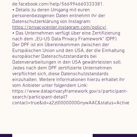
de.facebook.com/help/566994660333381.
• Details zu deren Umgang mit euren
personenbezogenen Daten entnehmt ihr der
Datenschutzerklärung von Instagram:
https://privacycenter.instagram.com/policy/
.
• Das Unternehmen verfügt über eine Zertifizierung
nach dem „EU-US Data Privacy Framework“ (DPF).
Der DPF ist ein Übereinkommen zwischen der
Europäischen Union und den USA, der die Einhaltung
europäischer Datenschutzstandards bei
Datenverarbeitungen in den USA gewährleisten soll.
Jedes nach dem DPF zertifizierte Unternehmen
verpflichtet sich, diese Datenschutzstandards
einzuhalten. Weitere Informationen hierzu erhaltet ihr
vom Anbieter unter folgendem Link:
https://www.dataprivacyframework.gov/s/participant-
search/participant-detail?
contact=true&id=a2zt0000000GnywAAC&status=Active