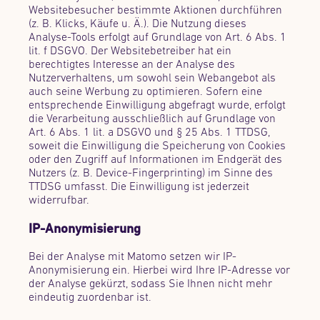
Websitebesucher bestimmte Aktionen durchführen
(z. B. Klicks, Käufe u. Ä.). Die Nutzung dieses
Analyse-Tools erfolgt auf Grundlage von Art. 6 Abs. 1
lit. f DSGVO. Der Websitebetreiber hat ein
berechtigtes Interesse an der Analyse des
Nutzerverhaltens, um sowohl sein Webangebot als
auch seine Werbung zu optimieren. Sofern eine
entsprechende Einwilligung abgefragt wurde, erfolgt
die Verarbeitung ausschließlich auf Grundlage von
Art. 6 Abs. 1 lit. a DSGVO und § 25 Abs. 1 TTDSG,
soweit die Einwilligung die Speicherung von Cookies
oder den Zugriff auf Informationen im Endgerät des
Nutzers (z. B. Device-Fingerprinting) im Sinne des
TTDSG umfasst. Die Einwilligung ist jederzeit
widerrufbar.
IP-Anonymisierung
Bei der Analyse mit Matomo setzen wir IP-
Anonymisierung ein. Hierbei wird Ihre IP-Adresse vor
der Analyse gekürzt, sodass Sie Ihnen nicht mehr
eindeutig zuordenbar ist.