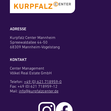
ADRESSE
Kurpfalz Center Mannheim
Spreewaldallee 44-50
68309 Mannheim-Vogelstang
KONTAKT
Center Management
Völkel Real Estate GmbH
Telefon:
+49 (0) 621 718959-0
Fax: +49 (0) 621 718959-12
Mail:
info@kurpfalzcenter.de