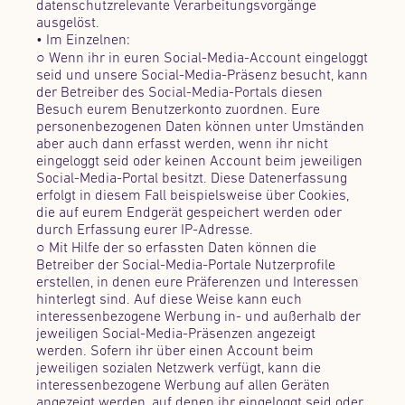
datenschutzrelevante Verarbeitungsvorgänge
ausgelöst.
• Im Einzelnen:
○ Wenn ihr in euren Social-Media-Account eingeloggt
seid und unsere Social-Media-Präsenz besucht, kann
der Betreiber des Social-Media-Portals diesen
Besuch eurem Benutzerkonto zuordnen. Eure
personenbezogenen Daten können unter Umständen
aber auch dann erfasst werden, wenn ihr nicht
eingeloggt seid oder keinen Account beim jeweiligen
Social-Media-Portal besitzt. Diese Datenerfassung
erfolgt in diesem Fall beispielsweise über Cookies,
die auf eurem Endgerät gespeichert werden oder
durch Erfassung eurer IP-Adresse.
○ Mit Hilfe der so erfassten Daten können die
Betreiber der Social-Media-Portale Nutzerprofile
erstellen, in denen eure Präferenzen und Interessen
hinterlegt sind. Auf diese Weise kann euch
interessenbezogene Werbung in- und außerhalb der
jeweiligen Social-Media-Präsenzen angezeigt
werden. Sofern ihr über einen Account beim
jeweiligen sozialen Netzwerk verfügt, kann die
interessenbezogene Werbung auf allen Geräten
angezeigt werden, auf denen ihr eingeloggt seid oder