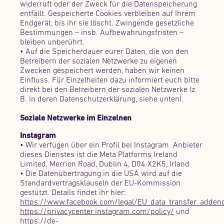
widerruft oder der Zweck für die Datenspeicherung
entfällt. Gespeicherte Cookies verbleiben auf Ihrem
Endgerät, bis ihr sie löscht. Zwingende gesetzliche
Bestimmungen – insb. Aufbewahrungsfristen –
bleiben unberührt.
• Auf die Speicherdauer eurer Daten, die von den
Betreibern der sozialen Netzwerke zu eigenen
Zwecken gespeichert werden, haben wir keinen
Einfluss. Für Einzelheiten dazu informiert euch bitte
direkt bei den Betreibern der sozialen Netzwerke (z.
B. in deren Datenschutzerklärung, siehe unten).
Soziale Netzwerke im Einzelnen
Instagram
• Wir verfügen über ein Profil bei Instagram. Anbieter
dieses Dienstes ist die Meta Platforms Ireland
Limited, Merrion Road, Dublin 4, D04 X2K5, Irland.
• Die Datenübertragung in die USA wird auf die
Standardvertragsklauseln der EU-Kommission
gestützt. Details findet ihr hier:
https://www.facebook.com/legal/EU_data_transfer_adde
https://privacycenter.instagram.com/policy/
und
https://de-