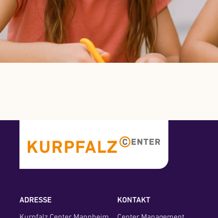
AKTUELLE UND VERGANGENE AKTIO
ADRESSE
KONTAKT
Kurpfalz Center Mannheim
Center Management